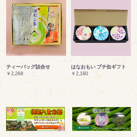
ティーバッグ詰合せ
はなおもい プチ缶ギフト
￥2,268
￥2,160