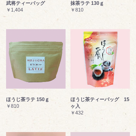
武将ティーバッグ
抹茶ラテ 130ｇ
￥1,404
￥810
ほうじ茶ラテ 150ｇ
ほうじ茶ティーバッグ 15
￥810
ヶ入
￥432