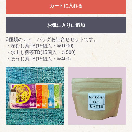
カートに入れる
お気に入りに追加
3種類のティーバッグお詰合せセットです。
・深むし茶TB(15個入・＠1000)
・水出し煎茶TB(15個入・＠500)
・ほうじ茶TB(15個入・＠400)